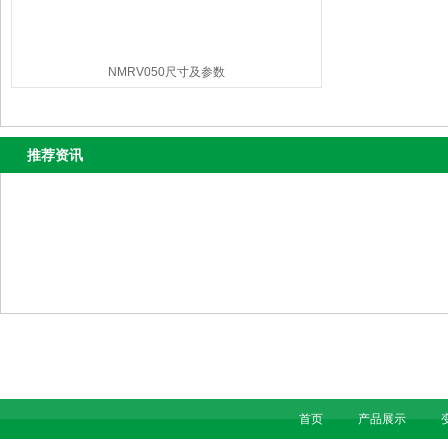
NMRV050尺寸及参数
推荐资讯
首页
产品展示