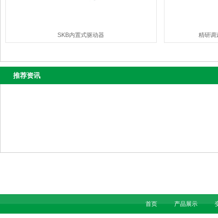
SKB内置式驱动器
精研调
推荐资讯
首页
产品展示