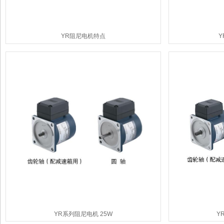
YR阻尼电机特点
Y
YR系列阻尼电机 25W
Y