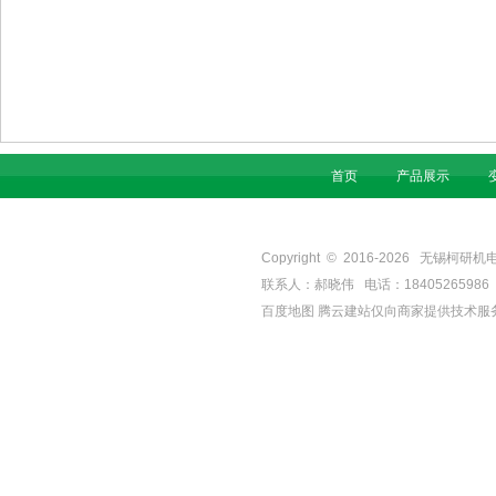
首页
产品展示
Copyright © 2016-
2026
无锡柯研机电设备有
联系人：郝晓伟 电话：18405265986 手机
百度地图
腾云建站仅向商家提供技术服