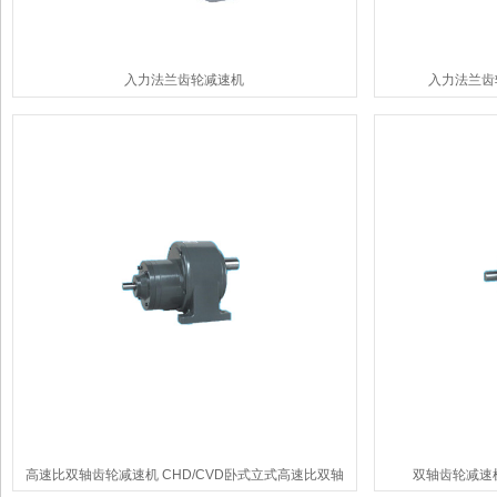
入力法兰齿轮减速机
入力法兰齿
高速比双轴齿轮减速机 CHD/CVD卧式立式高速比双轴
双轴齿轮减速机