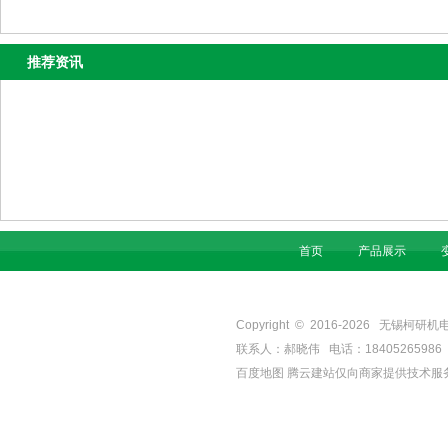
推荐资讯
首页
产品展示
Copyright © 2016-
2026
无锡柯研机电设备有
联系人：郝晓伟 电话：18405265986 手机
百度地图
腾云建站仅向商家提供技术服