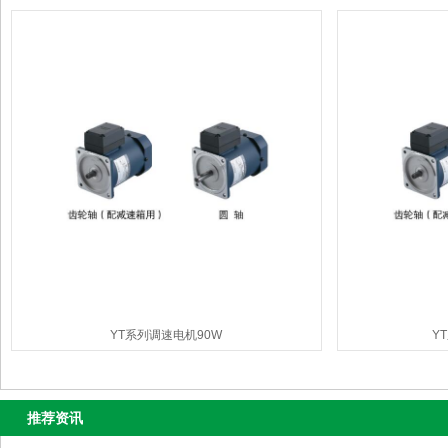
YT系列调速电机90W
Y
推荐资讯