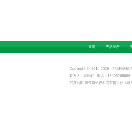
首页
产品展示
Copyright © 2016-
2026
无锡柯研机电设备有
联系人：郝晓伟 电话：18405265986 手机
百度地图
腾云建站仅向商家提供技术服