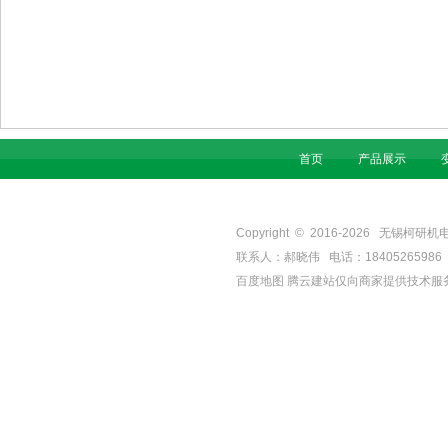
首页
产品展示
Copyright © 2016-
2026
无锡柯研机电设备有
联系人：郝晓伟 电话：18405265986 手机
百度地图
腾云建站仅向商家提供技术服