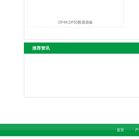
DF48,DF50数显面板
推荐资讯
首页
产