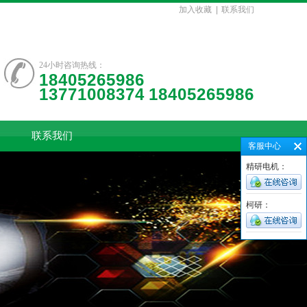
加入收藏
|
联系我们
24小时咨询热线：
18405265986
13771008374 18405265986
联系我们
客服中心
精研电机：
柯研：