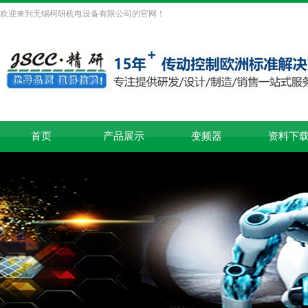
欢迎来到无锡柯研机电设备有限公司的官网！
首页
产品展示
变频器
资料下