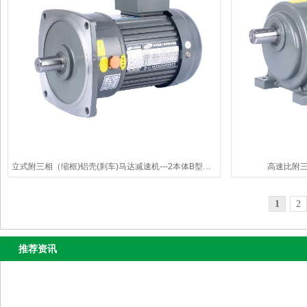
立式附三相（缩框)铝壳(刹车)马达减速机---2本体B型法兰
高速比附三
1
2
推荐资讯