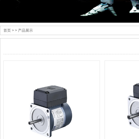
首页
> > 产品展示