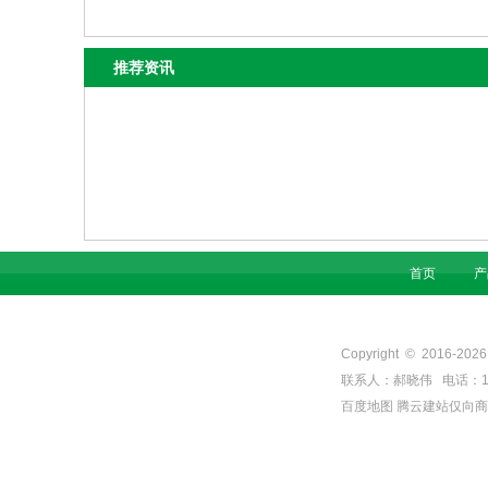
推荐资讯
首页
产
Copyright © 2016-
202
联系人：郝晓伟 电话：1840
百度地图
腾云建站仅向商