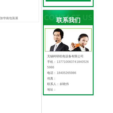
参加华南包装展
联系我们
无锡柯研机电设备有限公司
手机：
13771008374 1840526
5986
电话：
18405265986
传真：
联系人：
郝晓伟
地址：