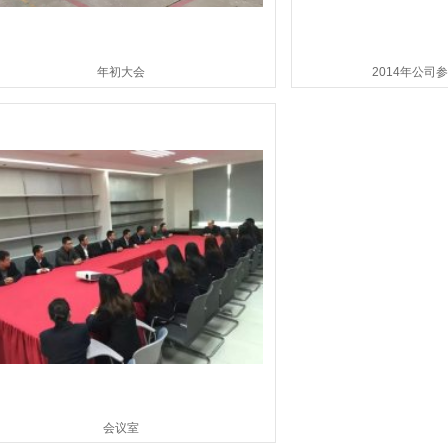
年初大会
2014年公司
会议室