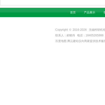
首页
产品展示
Copyright © 2016-
2026
无锡柯研机电设备有
联系人：郝晓伟 电话：18405265986 手机
百度地图
腾云建站仅向商家提供技术服